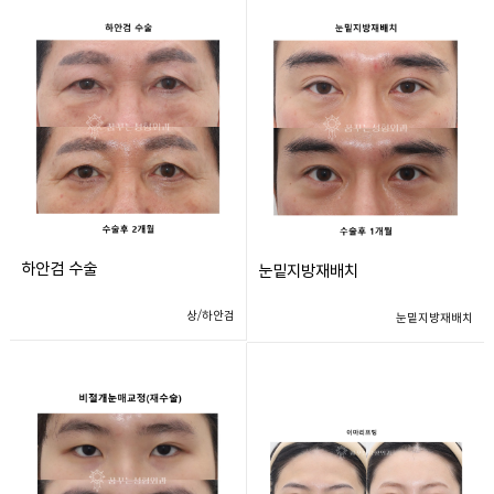
하안검 수술
눈밑지방재배치
상/하안검
눈밑지방재배치