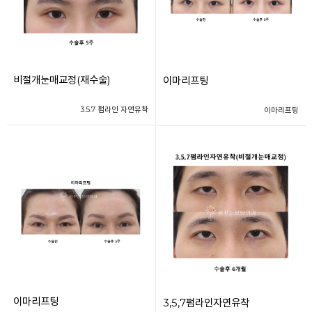
비절개눈매교정(재수술)
이마리프팅
3.5.7 펌라인 자연유착
이마리프팅
이마리프팅
3,5,7펌라인자연유착