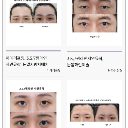
이마리프팅, 3,5,7펌라인
3,5,7펌라인자연유착,
자연유착, 눈밑지방재배치
눈썹하절제술
이마리프팅
남자눈성형