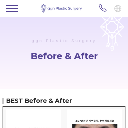
ggn Plastic Surgery
Before & After
BEST
Before & After