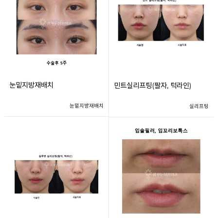
눈밑지방재배치
민트실리프팅(팔자, 턱라인)
눈밑지방재배치
실리프팅