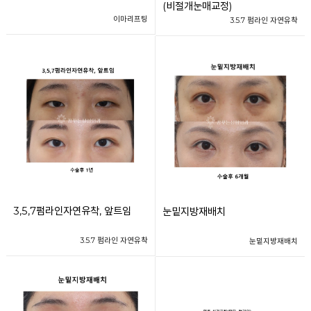
(비절개눈매교정)
이마리프팅
3.5.7 펌라인 자연유착
3,5,7펌라인자연유착, 앞트임
눈밑지방재배치
3.5.7 펌라인 자연유착
눈밑지방재배치