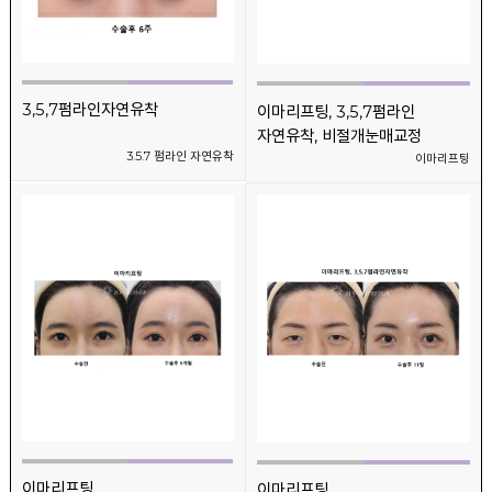
3,5,7펌라인자연유착
이마리프팅, 3,5,7펌라인
자연유착, 비절개눈매교정
3.5.7 펌라인 자연유착
이마리프팅
이마리프팅
이마리프팅