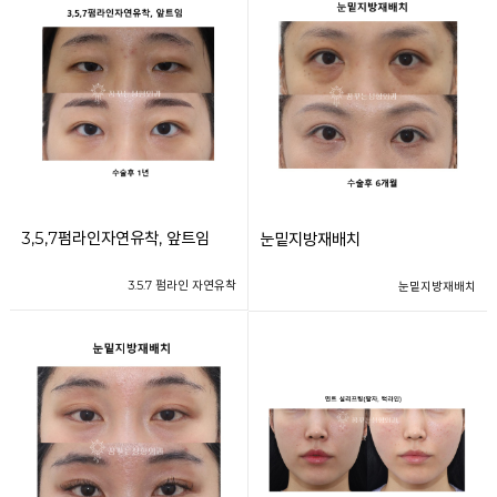
3,5,7펌라인자연유착, 앞트임
눈밑지방재배치
3.5.7 펌라인 자연유착
눈밑지방재배치