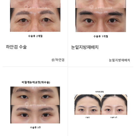
하안검 수술
눈밑지방재배치
상/하안검
눈밑지방재배치