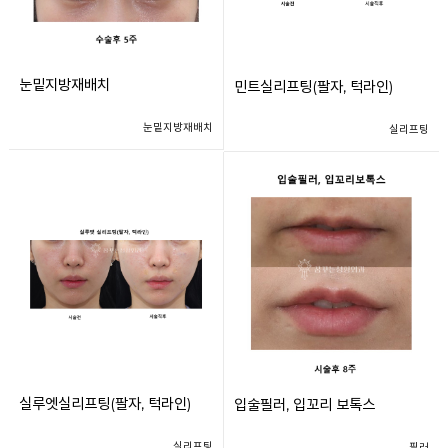
눈밑지방재배치
민트실리프팅(팔자, 턱라인)
눈밑지방재배치
실리프팅
실루엣실리프팅(팔자, 턱라인)
입술필러, 입꼬리 보톡스
실리프팅
필러