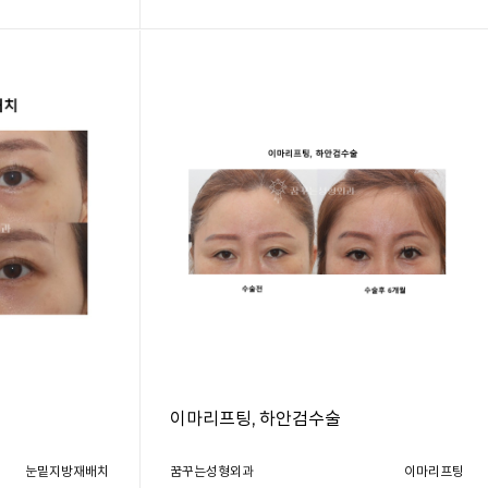
이마리프팅, 하안검수술
눈밑지방재배치
꿈꾸는성형외과
이마리프팅