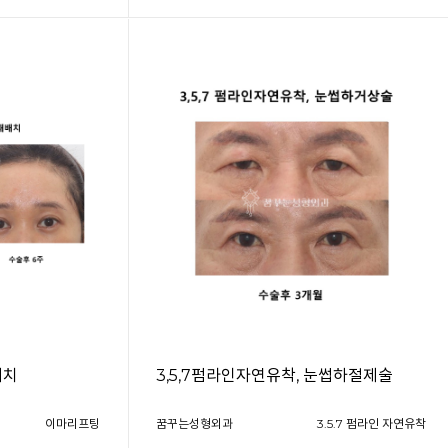
배치
3,5,7펌라인자연유착, 눈썹하절제술
이마리프팅
꿈꾸는성형외과
3.5.7 펌라인 자연유착