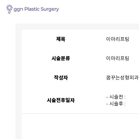
제목
이마리프팅
시술분류
이마리프팅
작성자
꿈꾸는성형외과
- 시술전 :
시술전후일자
- 시술후 :