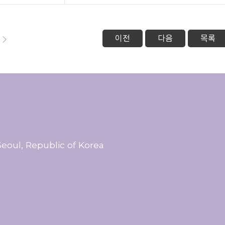
이전
다음
목록
eoul, Republic of Korea