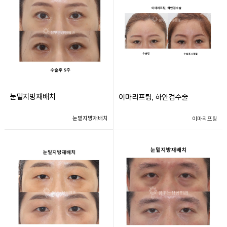
눈밑지방재배치
이마리프팅, 하안검수술
눈밑지방재배치
이마리프팅