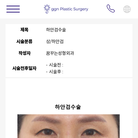
제목
하안검수술
시술분류
상/하안검
작성자
꿈꾸는성형외과
- 시술전 :
시술전후일자
- 시술후 :