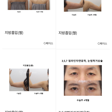
지방흡입(팔)
지방흡입(팔)
G페이스
G페이스