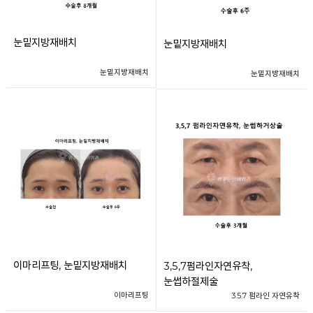
눈밑지방재배치
눈밑지방재배치
눈밑지방재배치
눈밑지방재배치
이마리프팅, 눈밑지방재배치
3,5,7펌라인자연유착,
눈썹하절제술
이마리프팅
3.5.7 펌라인 자연유착