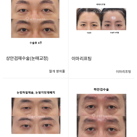
상안검재수술(눈매교정)
이마리프팅
절개 쌍꺼풀
이마리프팅