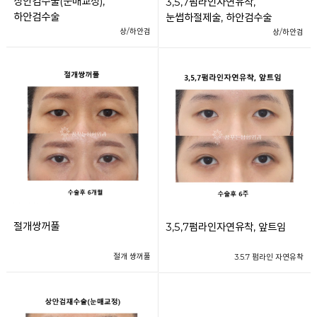
상안검수술(눈매교정),
3,5,7펌라인자연유착,
하안검수술
눈썹하절제술, 하안검수술
상/하안검
상/하안검
절개쌍꺼풀
3,5,7펌라인자연유착, 앞트임
절개 쌍꺼풀
3.5.7 펌라인 자연유착