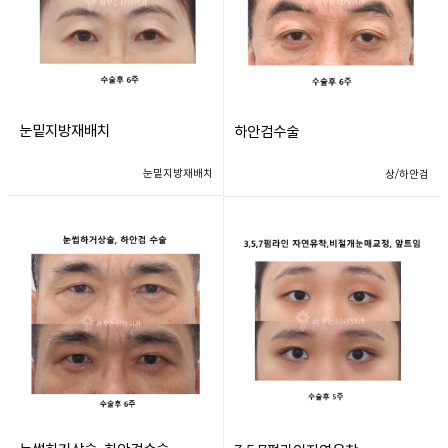
눈밑지방재배치
하안검수술
눈밑지방재배치
상/하안검