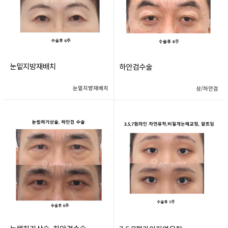
눈밑지방재배치
하안검수술
눈밑지방재배치
상/하안검