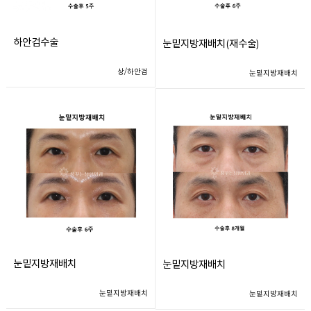
하안검수술
눈밑지방재배치(재수술)
상/하안검
눈밑지방재배치
눈밑지방재배치
눈밑지방재배치
눈밑지방재배치
눈밑지방재배치