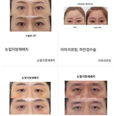
눈밑지방재배치
이마리프팅, 하안검수술
눈밑지방재배치
이마리프팅