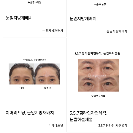
눈밑지방재배치
눈밑지방재배치
눈밑지방재배치
눈밑지방재배치
이마리프팅, 눈밑지방재배치
3,5,7펌라인자연유착,
눈썹하절제술
이마리프팅
3.5.7 펌라인 자연유착