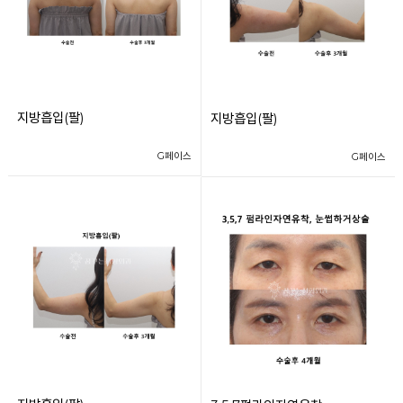
지방흡입(팔)
지방흡입(팔)
G페이스
G페이스