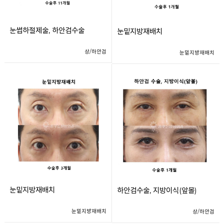
눈썹하절제술, 하안검수술
눈밑지방재배치
상/하안검
눈밑지방재배치
눈밑지방재배치
하안검수술, 지방이식(앞볼)
눈밑지방재배치
상/하안검