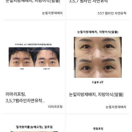
눈밑지방재배치, 지방이식(앞볼)
3,5,7 펌라인 자연유착
눈밑지방재배치
3.5.7 펌라인 자연유착
이마리프팅,
눈밑지방재배치, 지방이식(앞볼)
3,5,7펌라인자연유착
(비절개눈매교정)
이마리프팅
눈밑지방재배치