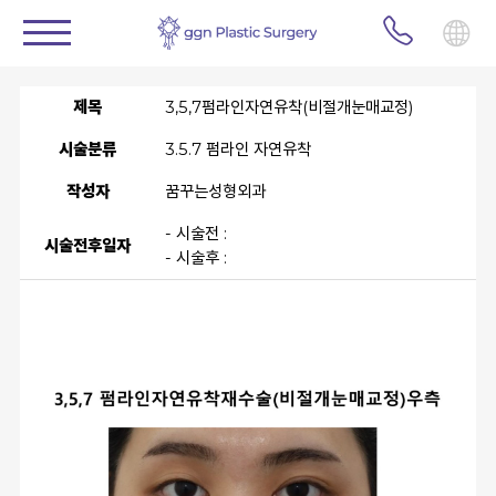
제목
3,5,7펌라인자연유착(비절개눈매교정)
시술분류
3.5.7 펌라인 자연유착
작성자
꿈꾸는성형외과
- 시술전 :
시술전후일자
- 시술후 :