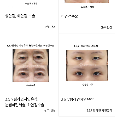
상안검, 하안검 수술
하안검수술
상/하안검
상/하안검
3,5,7펌라인자연유착,
3,5,7펌라인자연유착
눈썹하절제술, 하안검수술
상/하안검
3.5.7 펌라인 자연유착