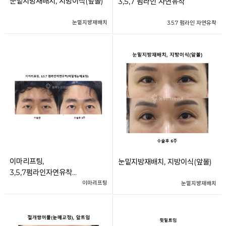
눈밑지방재배치, 지방이식(앞볼)
3,5,7 펌라인 자연유착
눈밑지방재배치
3.5.7 펌라인 자연유착
이마리프팅,
눈밑지방재배치, 지방이식(앞볼)
3,5,7펌라인자연유착
(비절개눈매교정)
이마리프팅
눈밑지방재배치