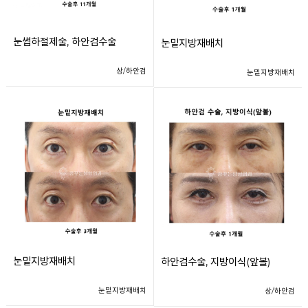
눈썹하절제술, 하안검수술
눈밑지방재배치
상/하안검
눈밑지방재배치
눈밑지방재배치
하안검수술, 지방이식(앞볼)
눈밑지방재배치
상/하안검