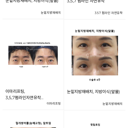
눈밑지방재배치, 지방이식(앞볼)
3,5,7 펌라인 자연유착
눈밑지방재배치
3.5.7 펌라인 자연유착
이마리프팅,
눈밑지방재배치, 지방이식(앞볼)
3,5,7펌라인자연유착
(비절개눈매교정)
이마리프팅
눈밑지방재배치