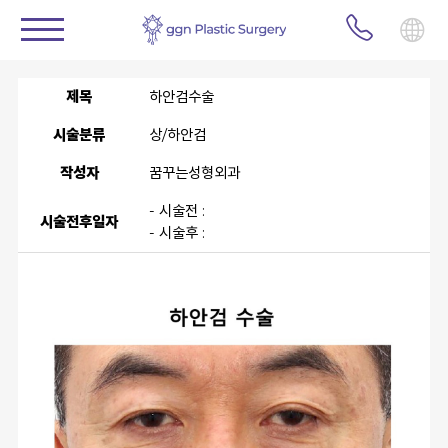
제목
하안검수술
시술분류
상/하안검
작성자
꿈꾸는성형외과
- 시술전 :
시술전후일자
- 시술후 :