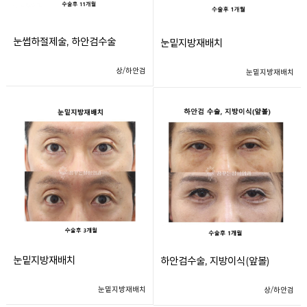
눈썹하절제술, 하안검수술
눈밑지방재배치
상/하안검
눈밑지방재배치
눈밑지방재배치
하안검수술, 지방이식(앞볼)
눈밑지방재배치
상/하안검