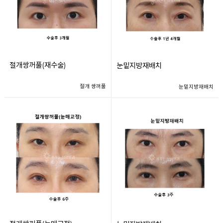
절개쌍꺼풀(재수술)
눈밑지방재배치
절개 쌍꺼풀
눈밑지방재배치