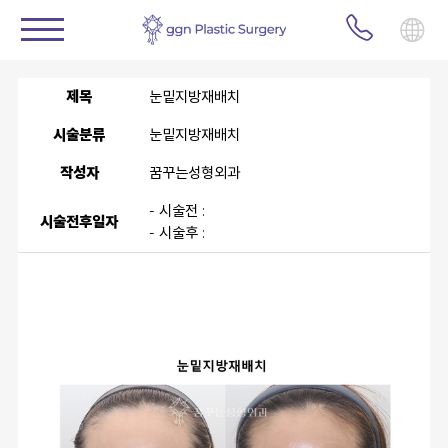
제목
눈밑지방재배치
시술분류
눈밑지방재배치
작성자
꿈꾸는성형외과
- 시술전 :
시술전후일자
- 시술후 :