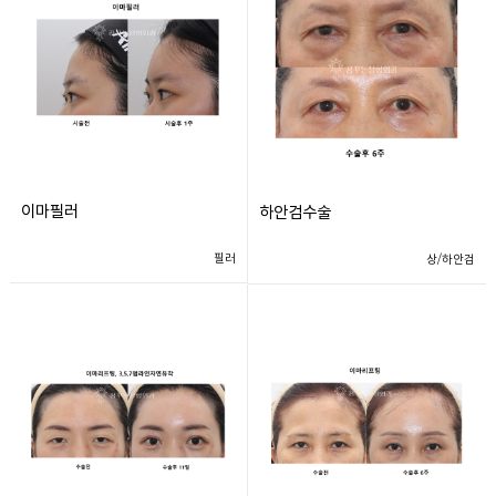
이마필러
하안검수술
필러
상/하안검