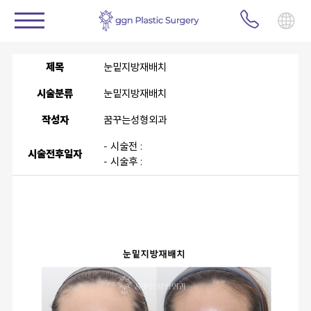
제목
눈밑지방재배치
시술분류
눈밑지방재배치
작성자
꿈꾸는성형외과
- 시술전 :
시술전후일자
- 시술후 :