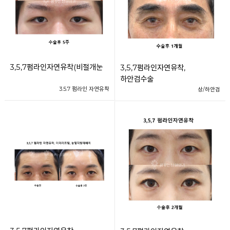
3,5,7펌라인자연유착(비절개눈
3,5,7펌라인자연유착,
하안검수술
3.5.7 펌라인 자연유착
상/하안검