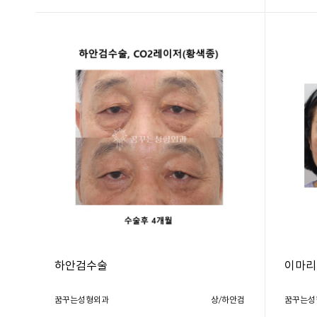
하안검수술
이마리
꿈꾸는성형외과
상/하안검
꿈꾸는성