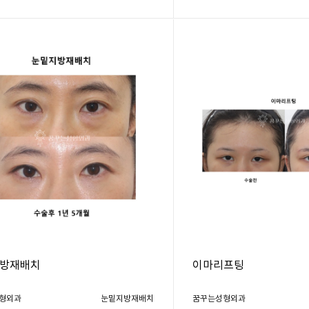
방재배치
이마리프팅
형외과
눈밑지방재배치
꿈꾸는성형외과