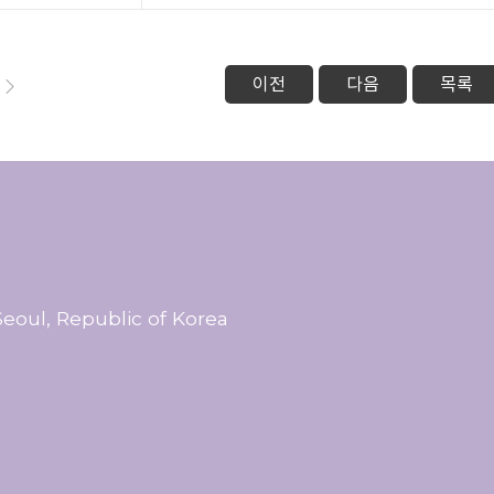
이전
다음
목록
eoul, Republic of Korea