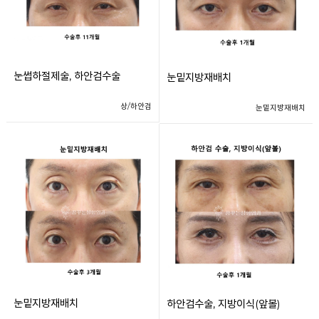
눈썹하절제술, 하안검수술
눈밑지방재배치
상/하안검
눈밑지방재배치
눈밑지방재배치
하안검수술, 지방이식(앞볼)