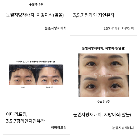
눈밑지방재배치, 지방이식(앞볼)
3,5,7 펌라인 자연유착
눈밑지방재배치
3.5.7 펌라인 자연유착
이마리프팅,
눈밑지방재배치, 지방이식(앞볼)
3,5,7펌라인자연유착
(비절개눈매교정)
이마리프팅
눈밑지방재배치