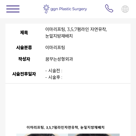
이마리프팅, 3,5,7펌라인 자연유착,
제목
눈밑지방재배치
시술분류
이마리프팅
작성자
꿈꾸는성형외과
- 시술전 :
시술전후일자
- 시술후 :