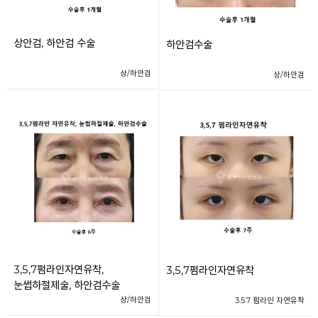
상안검, 하안검 수술
하안검수술
상/하안검
상/하안검
3,5,7펌라인자연유착,
3,5,7펌라인자연유착
눈썹하절제술, 하안검수술
상/하안검
3.5.7 펌라인 자연유착