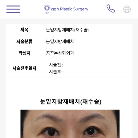
제목
눈밑지방재배치(재수술)
시술분류
눈밑지방재배치
작성자
꿈꾸는성형외과
- 시술전 :
시술전후일자
- 시술후 :